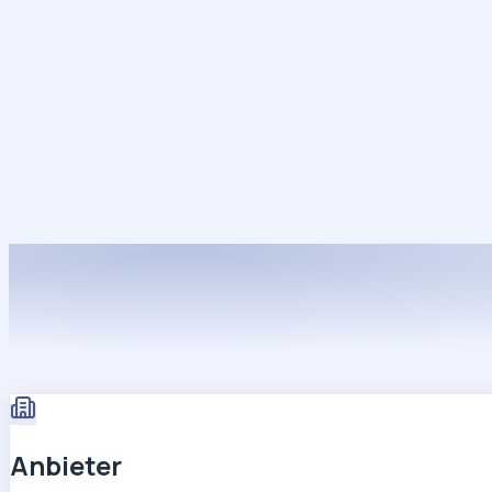
Start
Ausflüge
Events
Artikel
Magazin
Jetzt lesen
Anbieter