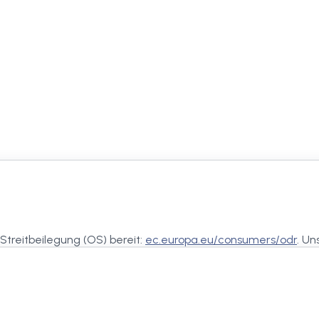
Streitbeilegung (OS) bereit:
ec.europa.eu/consumers/odr
. Un