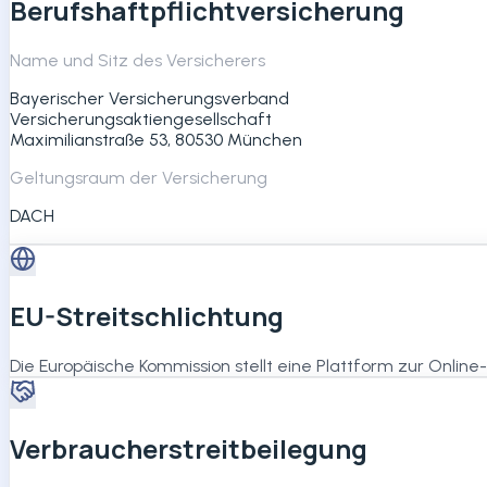
Berufshaftpflichtversicherung
Name und Sitz des Versicherers
Bayerischer Versicherungsverband
Versicherungsaktiengesellschaft
Maximilianstraße 53, 80530 München
Geltungsraum der Versicherung
DACH
EU-Streitschlichtung
Die Europäische Kommission stellt eine Plattform zur Online-
Verbraucherstreitbeilegung