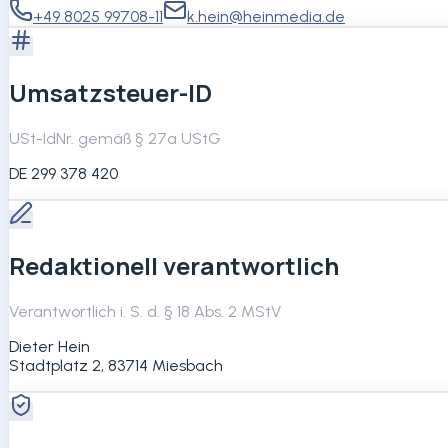
+49 8025 99708-11
k.hein@heinmedia.de
Umsatzsteuer-ID
USt-IdNr. gemäß § 27a UStG
DE 299 378 420
Redaktionell verantwortlich
Verantwortlich i. S. d. § 18 Abs. 2 MStV
Dieter Hein
Stadtplatz 2, 83714 Miesbach