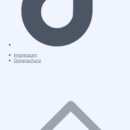
Impressum
Datenschutz