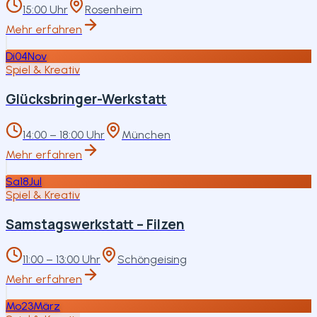
15:00 Uhr
Rosenheim
Mehr erfahren
Di
04
Nov
Spiel & Kreativ
Glücksbringer-Werkstatt
14:00 – 18:00 Uhr
München
Mehr erfahren
Sa
18
Jul
Spiel & Kreativ
Samstagswerkstatt – Filzen
11:00 – 13:00 Uhr
Schöngeising
Mehr erfahren
Mo
23
März