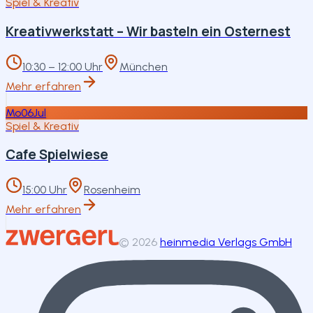
Spiel & Kreativ
Kreativwerkstatt – Wir basteln ein Osternest
10:30 – 12:00 Uhr
München
Mehr erfahren
Mo
06
Jul
Spiel & Kreativ
Cafe Spielwiese
15:00 Uhr
Rosenheim
Mehr erfahren
©
2026
heinmedia Verlags GmbH