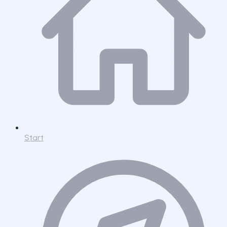
Start