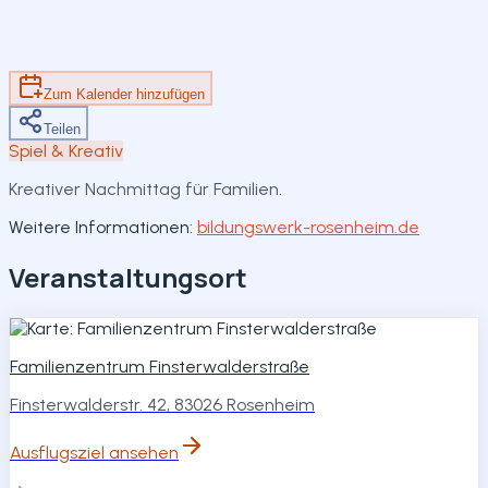
Do. 16. Juli 2026
16:00 – 18:00 Uhr
Rosenheim
Zum Kalender hinzufügen
Teilen
Zum Kalender hinzufügen
Teilen
Spiel & Kreativ
Kreativer Nachmittag für Familien.
Weitere Informationen:
bildungswerk-rosenheim.de
Veranstaltungsort
Familienzentrum Finsterwalderstraße
Finsterwalderstr. 42, 83026 Rosenheim
Ausflugsziel ansehen