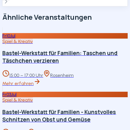
Ähnliche Veranstaltungen
Fr
10
Jul
Spiel & Kreativ
Bastel-Werkstatt für Familien: Taschen und
Täschchen verzieren
15:00 – 17:00 Uhr
Rosenheim
Mehr erfahren
Fr
03
Jul
Spiel & Kreativ
Bastel-Werkstatt für Familien - Kunstvolles
Schnitzen von Obst und Gemüse