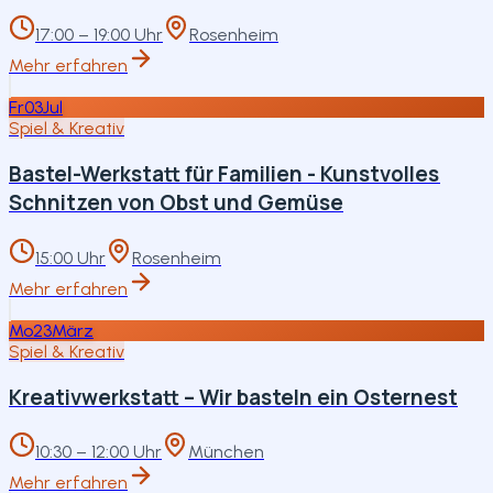
17:00 – 19:00 Uhr
Rosenheim
Mehr erfahren
Fr
03
Jul
Spiel & Kreativ
Bastel-Werkstatt für Familien - Kunstvolles
Schnitzen von Obst und Gemüse
15:00 Uhr
Rosenheim
Mehr erfahren
Mo
23
März
Spiel & Kreativ
Kreativwerkstatt – Wir basteln ein Osternest
10:30 – 12:00 Uhr
München
Mehr erfahren