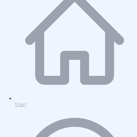
Start