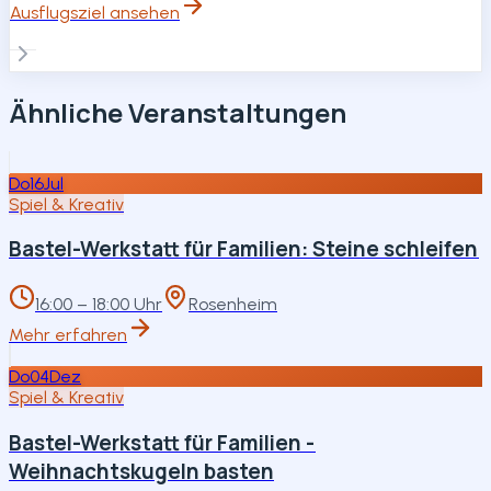
Ausflugsziel ansehen
Ähnliche Veranstaltungen
Do
16
Jul
Spiel & Kreativ
Bastel-Werkstatt für Familien: Steine schleifen
16:00 – 18:00 Uhr
Rosenheim
Mehr erfahren
Do
04
Dez
Spiel & Kreativ
Bastel-Werkstatt für Familien -
Weihnachtskugeln basten