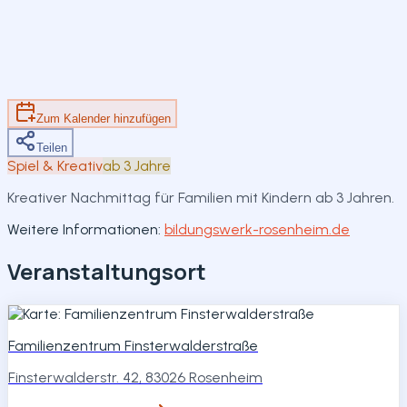
Fr. 10. Juli 2026
15:00 – 17:00 Uhr
Rosenheim
Zum Kalender hinzufügen
Teilen
Zum Kalender hinzufügen
Teilen
Spiel & Kreativ
ab 3 Jahre
Kreativer Nachmittag für Familien mit Kindern ab 3 Jahren.
Weitere Informationen:
bildungswerk-rosenheim.de
Veranstaltungsort
Familienzentrum Finsterwalderstraße
Finsterwalderstr. 42, 83026 Rosenheim