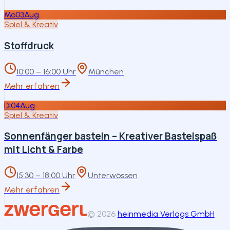
Mo
03
Aug
Spiel & Kreativ
Stoffdruck
10:00 – 16:00 Uhr
München
Mehr erfahren
Di
04
Aug
Spiel & Kreativ
Sonnenfänger basteln – Kreativer Bastelspaß
mit Licht & Farbe
15:30 – 18:00 Uhr
Unterwössen
Mehr erfahren
©
2026
heinmedia Verlags GmbH