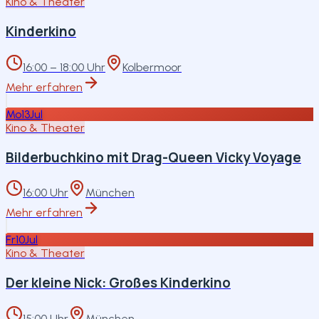
Kino & Theater
Kinderkino
16:00 – 18:00 Uhr
Kolbermoor
Mehr erfahren
Mo
13
Jul
Kino & Theater
Bilderbuchkino mit Drag-Queen Vicky Voyage
16:00 Uhr
München
Mehr erfahren
Fr
10
Jul
Kino & Theater
Der kleine Nick: Großes Kinderkino
15:00 Uhr
München