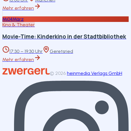
Mehr erfahren
Mi
04
März
Kino & Theater
Movie-Time: Kinderkino in der Stadtbibliothek
17:30 – 19:30 Uhr
Geretsried
Mehr erfahren
©
2026
heinmedia Verlags GmbH