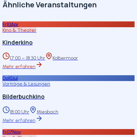
Ähnliche Veranstaltungen
Fr
10
Apr
Kino & Theater
Kinderkino
17:00 – 18:30 Uhr
Kolbermoor
Mehr erfahren
Do
10
Jul
Vorträge & Lesungen
Bilderbuchkino
18:00 Uhr
Miesbach
Mehr erfahren
Fr
07
Nov