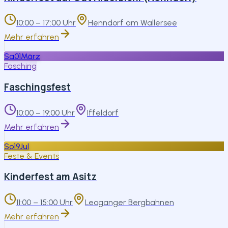
10:00 – 17:00 Uhr
Henndorf am Wallersee
Mehr erfahren
Sa
01
März
Fasching
Faschingsfest
10:00 – 19:00 Uhr
Iffeldorf
Mehr erfahren
So
19
Jul
Feste & Events
Kinderfest am Asitz
11:00 – 15:00 Uhr
Leoganger Bergbahnen
Mehr erfahren