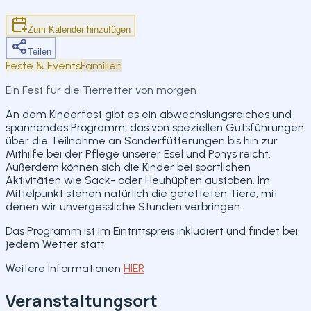
Teilen
Zum Kalender hinzufügen
Teilen
Feste & Events
Familien
Ein Fest für die Tierretter von morgen
An dem Kinderfest gibt es ein abwechslungsreiches und
spannendes Programm, das von speziellen Gutsführungen
über die Teilnahme an Sonderfütterungen bis hin zur
Mithilfe bei der Pflege unserer Esel und Ponys reicht.
Außerdem können sich die Kinder bei sportlichen
Aktivitäten wie Sack- oder Heuhüpfen austoben. Im
Mittelpunkt stehen natürlich die geretteten Tiere, mit
denen wir unvergessliche Stunden verbringen.
Das Programm ist im Eintrittspreis inkludiert und findet bei
jedem Wetter statt
Weitere Informationen
HIER
Veranstaltungsort