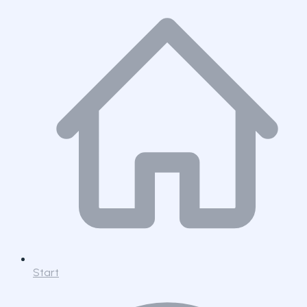
Start