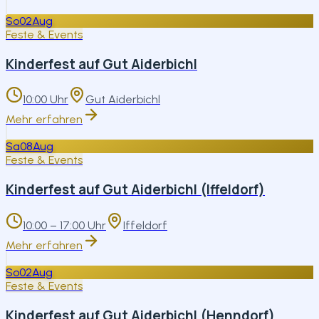
So
02
Aug
Feste & Events
Kinderfest auf Gut Aiderbichl
10:00 Uhr
Gut Aiderbichl
Mehr erfahren
Sa
08
Aug
Feste & Events
Kinderfest auf Gut Aiderbichl (Iffeldorf)
10:00 – 17:00 Uhr
Iffeldorf
Mehr erfahren
So
02
Aug
Feste & Events
Kinderfest auf Gut Aiderbichl (Henndorf)