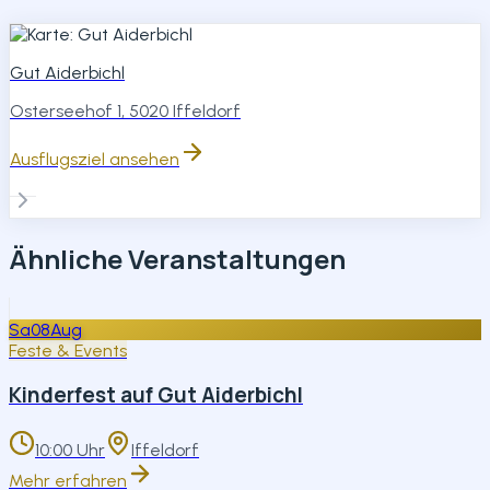
Gut Aiderbichl
Osterseehof 1, 5020 Iffeldorf
Ausflugsziel ansehen
Ähnliche Veranstaltungen
Sa
08
Aug
Feste & Events
Kinderfest auf Gut Aiderbichl
10:00 Uhr
Iffeldorf
Mehr erfahren