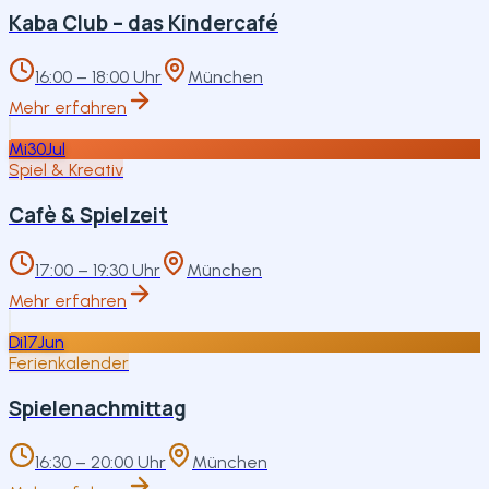
Kaba Club – das Kindercafé
16:00 – 18:00 Uhr
München
Mehr erfahren
Mi
30
Jul
Spiel & Kreativ
Cafè & Spielzeit
17:00 – 19:30 Uhr
München
Mehr erfahren
Di
17
Jun
Ferienkalender
Spielenachmittag
16:30 – 20:00 Uhr
München