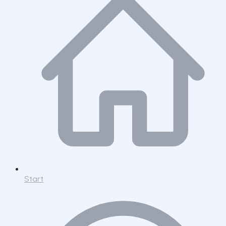
Start