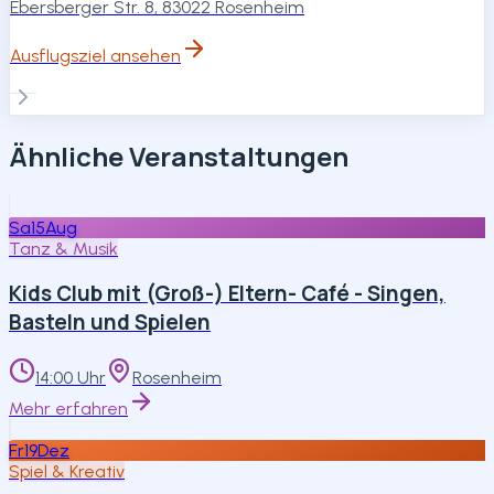
Ebersberger Str. 8, 83022 Rosenheim
Ausflugsziel ansehen
Ähnliche Veranstaltungen
Sa
15
Aug
Tanz & Musik
Kids Club mit (Groß-) Eltern- Café - Singen,
Basteln und Spielen
14:00 Uhr
Rosenheim
Mehr erfahren
Fr
19
Dez
Spiel & Kreativ