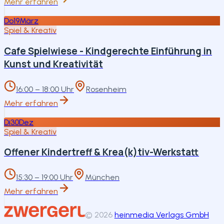
Mehr erfahren
Do
19
März
Spiel & Kreativ
Cafe Spielwiese - Kindgerechte Einführung in
Kunst und Kreativität
16:00 – 18:00 Uhr
Rosenheim
Mehr erfahren
Di
30
Dez
Spiel & Kreativ
Offener Kindertreff & Krea(k)tiv-Werkstatt
15:30 – 19:00 Uhr
München
Mehr erfahren
©
2026
heinmedia Verlags GmbH