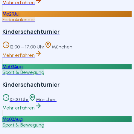
Mehr erfahren
Mo
29
Jul
Ferienkalender
Kinderschachturnier
12:00 – 17:00 Uhr
München
Mehr erfahren
Mo
03
Aug
Sport & Bewegung
Kinderschachturnier
10:00 Uhr
München
Mehr erfahren
Mo
03
Aug
Sport & Bewegung