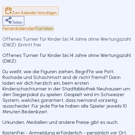
Teilen
Zum Kalender hinzufügen
Teilen
Ferienkalender
Familien
Offenes Turnier für Kinder bis 14 Jahre ohne Wertungszahl.
(DWZ): Eintritt frei
Offenes Turnier für Kinder bis 14 Jahre ohne Wertungszahl.
(DWZ):
Du weißt, wie die Figuren ziehen, Begriffe wie Patt,
Rochade und Schachmatt sind dir nicht fremd? Dann
laden wir dich herzlich ein, beim ersten
Kinderschachturnier in der Stadtbibliothek Neuhausen um
den Siegerpokal zu spielen. Gespielt wird im Schweizer
System, welches garantiert, dass niemand vorzeitig
ausscheidet. Für jede Partie haben alle Spieler jeweils 10
Minuten Bedenkzeit.
Urkunden, Medaillen und andere Preise gibt es auch.
Kostenfrei - Anmeldung erforderlich - persönlich vor Ort,