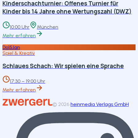
Kinderschachturnier: Offenes Turnier für
Kinder bis 14 Jahre ohne Wertungszahl (DWZ)
10:00 Uhr
München
Mehr erfahren
Do
15
Jan
Spiel & Kreativ
Schlaues Schach: Wir spielen eine Sprache
17:30 – 19:00 Uhr
Mehr erfahren
©
2026
heinmedia Verlags GmbH