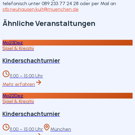
telefonisch unter 089 233 77 24 28 oder per Mail an
stb.neuhausen.kult@muenchen.de
Ähnliche Veranstaltungen
Mo
23
Dez
Spiel & Kreativ
Kinderschachturnier
11:00 – 15:00 Uhr
Mehr erfahren
Mo
22
Dez
Spiel & Kreativ
Kinderschachturnier
11:00 – 15:00 Uhr
München