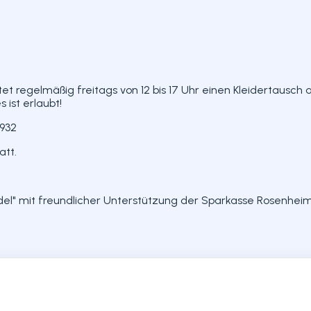
 regelmäßig freitags von 12 bis 17 Uhr einen Kleidertausch 
ist erlaubt!
9932
att.
l" mit freundlicher Unterstützung der Sparkasse Rosenheim