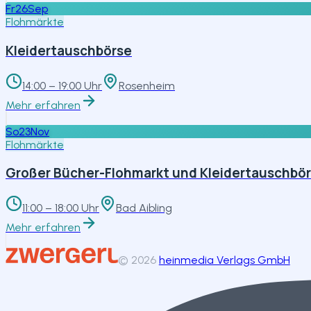
Fr
26
Sep
Flohmärkte
Kleidertauschbörse
14:00 – 19:00 Uhr
Rosenheim
Mehr erfahren
So
23
Nov
Flohmärkte
Großer Bücher-Flohmarkt und Kleidertauschbör
11:00 – 18:00 Uhr
Bad Aibling
Mehr erfahren
©
2026
heinmedia Verlags GmbH