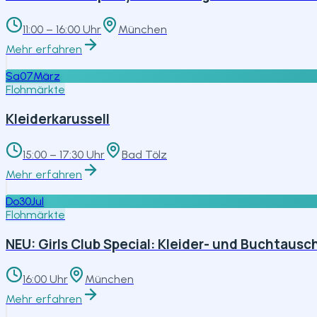
11:00 – 16:00 Uhr
München
Mehr erfahren
Sa
07
März
Flohmärkte
Kleiderkarussell
15:00 – 17:30 Uhr
Bad Tölz
Mehr erfahren
Do
30
Jul
Flohmärkte
NEU: Girls Club Special: Kleider- und Buchtausc
16:00 Uhr
München
Mehr erfahren