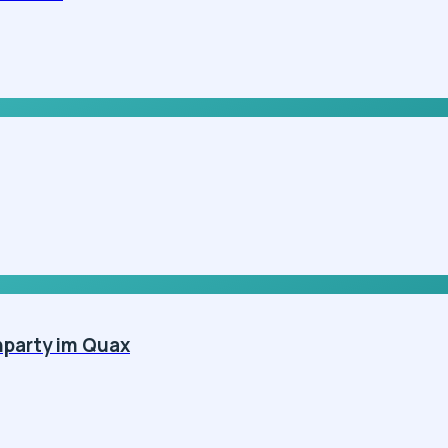
hparty im Quax