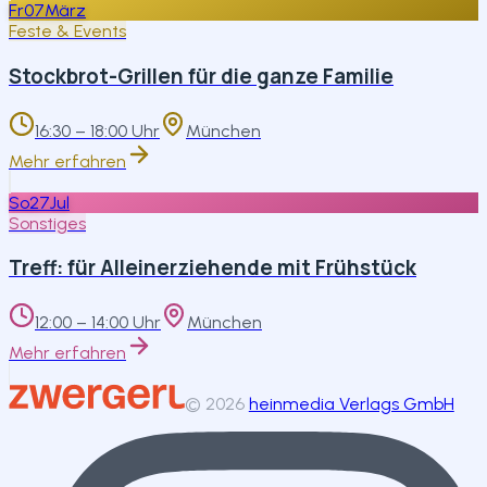
Fr
07
März
Feste & Events
Stockbrot-Grillen für die ganze Familie
16:30 – 18:00 Uhr
München
Mehr erfahren
So
27
Jul
Sonstiges
Treff: für Alleinerziehende mit Frühstück
12:00 – 14:00 Uhr
München
Mehr erfahren
©
2026
heinmedia Verlags GmbH