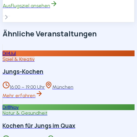
Ausflugsziel ansehen
Ähnliche Veranstaltungen
Di
14
Jul
Spiel & Kreativ
Jungs-Kochen
16:00 – 19:00 Uhr
München
Mehr erfahren
Di
18
Nov
Natur & Gesundheit
Kochen für Jungs im Quax