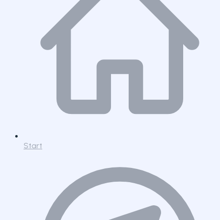
Start