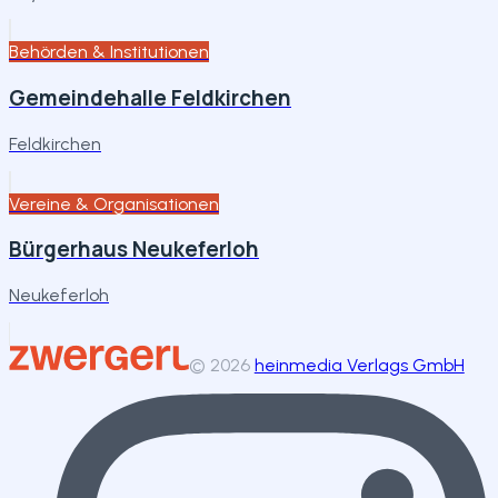
Behörden & Institutionen
Gemeindehalle Feldkirchen
Feldkirchen
Vereine & Organisationen
Bürgerhaus Neukeferloh
Neukeferloh
©
2026
heinmedia Verlags GmbH