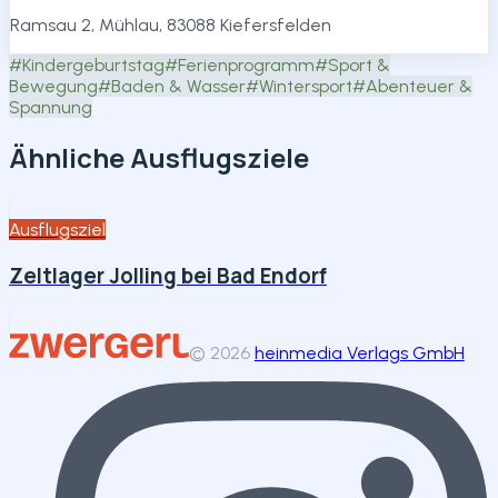
Ramsau 2, Mühlau, 83088 Kiefersfelden
#
Kindergeburtstag
#
Ferienprogramm
#
Sport &
Bewegung
#
Baden & Wasser
#
Wintersport
#
Abenteuer &
Spannung
Ähnliche Ausflugsziele
Ausflugsziel
Zeltlager Jolling bei Bad Endorf
©
2026
heinmedia Verlags GmbH