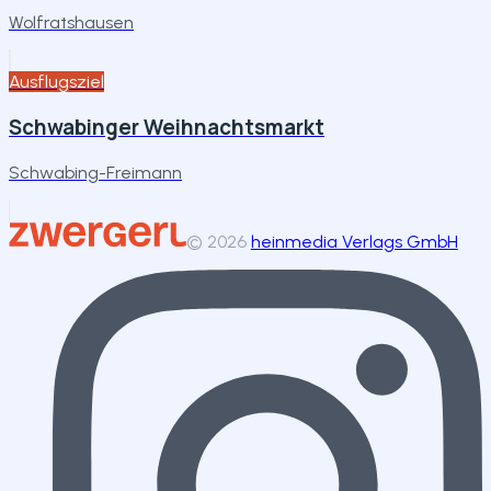
Wolfratshausen
Ausflugsziel
Schwabinger Weihnachtsmarkt
Schwabing-Freimann
©
2026
heinmedia Verlags GmbH