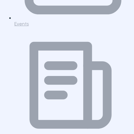
Events