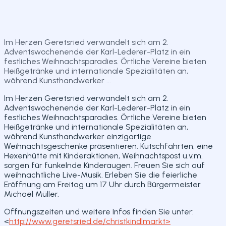
Route planen
Website
Teilen
Im Herzen Geretsried verwandelt sich am 2.
Adventswochenende der Karl-Lederer-Platz in ein
festliches Weihnachtsparadies. Örtliche Vereine bieten
Heißgetränke und internationale Spezialitäten an,
während Kunsthandwerker ...
Im Herzen Geretsried verwandelt sich am 2.
Adventswochenende der Karl-Lederer-Platz in ein
festliches Weihnachtsparadies. Örtliche Vereine bieten
Heißgetränke und internationale Spezialitäten an,
während Kunsthandwerker einzigartige
Weihnachtsgeschenke präsentieren. Kutschfahrten, eine
Hexenhütte mit Kinderaktionen, Weihnachtspost u.v.m.
sorgen für funkelnde Kinderaugen. Freuen Sie sich auf
weihnachtliche Live-Musik. Erleben Sie die feierliche
Eröffnung am Freitag um 17 Uhr durch Bürgermeister
Michael Müller.
Öffnungszeiten und weitere Infos finden Sie unter:
<
http://www.geretsried.de/christkindlmarkt>