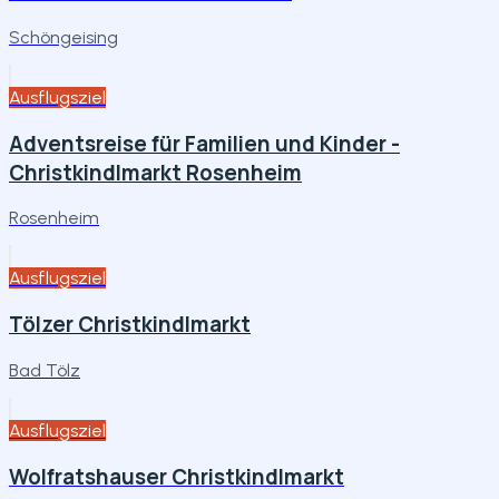
Schöngeising
Ausflugsziel
Adventsreise für Familien und Kinder -
Christkindlmarkt Rosenheim
Rosenheim
Ausflugsziel
Tölzer Christkindlmarkt
Bad Tölz
Ausflugsziel
Wolfratshauser Christkindlmarkt