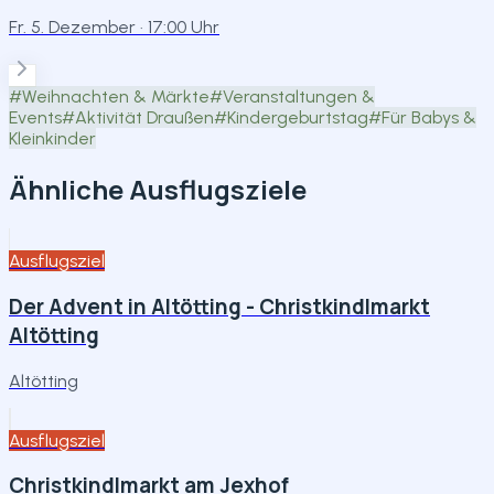
Fr. 5. Dezember
· 17:00 Uhr
#
Weihnachten & Märkte
#
Veranstaltungen &
Events
#
Aktivität Draußen
#
Kindergeburtstag
#
Für Babys &
Kleinkinder
Ähnliche Ausflugsziele
Ausflugsziel
Der Advent in Altötting - Christkindlmarkt
Altötting
Altötting
Ausflugsziel
Christkindlmarkt am Jexhof