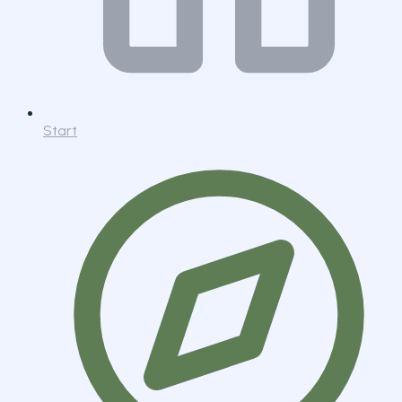
Start