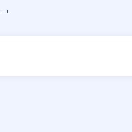
lach.