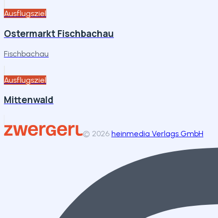
Ausflugsziel
Ostermarkt Fischbachau
Fischbachau
Ausflugsziel
Mittenwald
©
2026
heinmedia Verlags GmbH