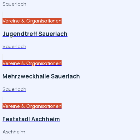
Sauerlach
Vereine & Organisationen
Jugendtreff Sauerlach
Sauerlach
Vereine & Organisationen
Mehrzweckhalle Sauerlach
Sauerlach
Vereine & Organisationen
Feststadl Aschheim
Aschheim