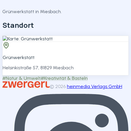
Teilen
Grünwerkstatt in Miesbach.
Standort
Grünwerkstatt
Helsinkistraße 57, 81829 Miesbach
#
Natur & Umwelt
#
Kreativität & Basteln
©
2026
heinmedia Verlags GmbH