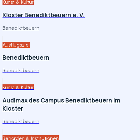
Kunst & Kultur
Kloster Benediktbeuern e. V.
Benediktbeuern
Ausflugsziel
Benediktbeuern
Benediktbeuern
Kunst & Kultur
Audimax des Campus Benediktbeuern im
Kloster
Benediktbeuern
Behörden & Institutionen