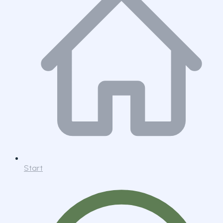
Start