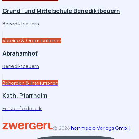
Grund- und Mittelschule Benediktbeuern
Benediktbeuern
Vereine & Organisationen
Abrahamhof
Benediktbeuern
Behörden & Institutionen
Kath. Pfarrheim
Fürstenfeldbruck
©
2026
heinmedia Verlags GmbH