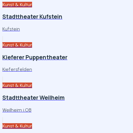
Kunst & Kultur
Stadttheater Kufstein
Kufstein
Kunst & Kultur
Kieferer Puppentheater
Kiefersfelden
Kunst & Kultur
Stadttheater Weilheim
Weilheim i.OB
Kunst & Kultur