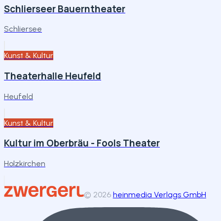
Schlierseer Bauerntheater
Schliersee
Kunst & Kultur
Theaterhalle Heufeld
Heufeld
Kunst & Kultur
Kultur im Oberbräu - Fools Theater
Holzkirchen
©
2026
heinmedia Verlags GmbH