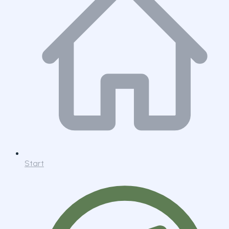
Start