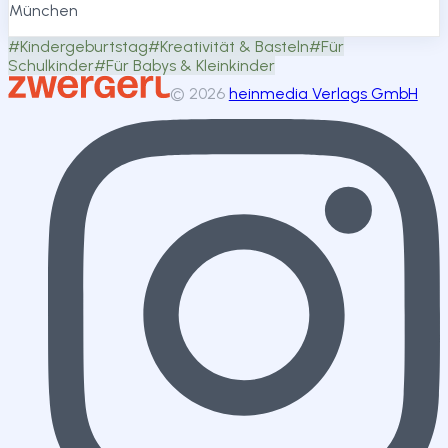
München
#
Kindergeburtstag
#
Kreativität & Basteln
#
Für
Schulkinder
#
Für Babys & Kleinkinder
©
2026
heinmedia Verlags GmbH