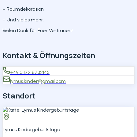
– Raumdekoration
– Und vieles mehr…
Vielen Dank für Euer Vertrauen!
Kontakt & Öffnungszeiten
+49 0 172 8732145
lymus.kinder@gmail.com
Standort
Lymus Kindergeburtstage