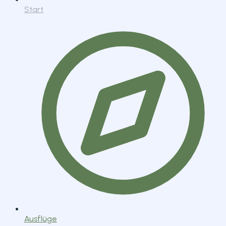
Start
Ausflüge