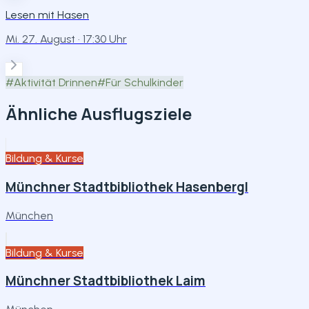
Lesen mit Hasen
Mi. 27. August
· 17:30 Uhr
#
Aktivität Drinnen
#
Für Schulkinder
Ähnliche Ausflugsziele
Bildung & Kurse
Münchner Stadtbibliothek Hasenbergl
München
Bildung & Kurse
Münchner Stadtbibliothek Laim