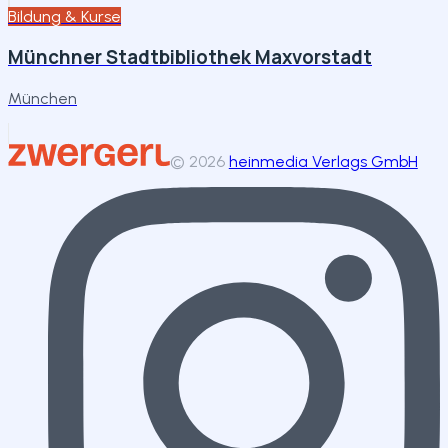
Bildung & Kurse
Münchner Stadtbibliothek Maxvorstadt
München
©
2026
heinmedia Verlags GmbH