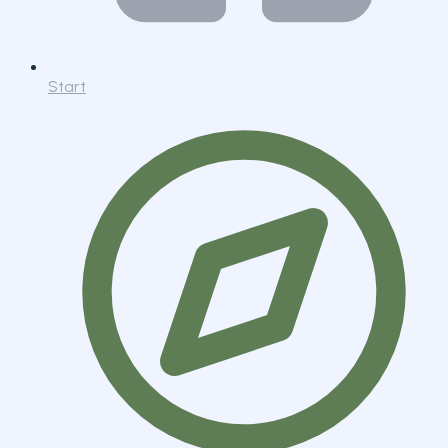
Start